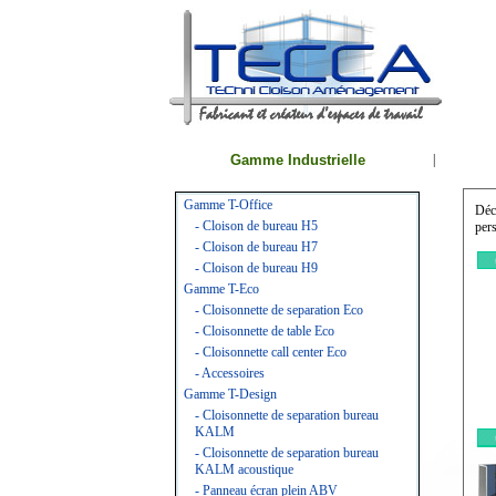
Gamme Industrielle
|
Gamme T-Office
Déc
- Cloison de bureau H5
pers
- Cloison de bureau H7
- Cloison de bureau H9
Gamme T-Eco
- Cloisonnette de separation Eco
- Cloisonnette de table Eco
- Cloisonnette call center Eco
- Accessoires
Gamme T-Design
- Cloisonnette de separation bureau
KALM
- Cloisonnette de separation bureau
KALM acoustique
- Panneau écran plein ABV