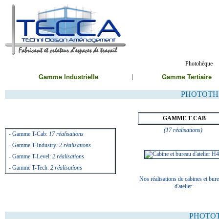
Photohèque
Gamme Industrielle
|
Gamme Tertiaire
PHOTOTH
GAMME T-CAB
(17 réalisations)
- Gamme T-Cab:
17 réalisations
- Gamme T-Industry:
2 réalisations
- Gamme T-Level
:
2 réalisations
- Gamme T-Tech
:
2 réalisations
Nos réalisations de cabines et bur
d'atelier
PHOTOT