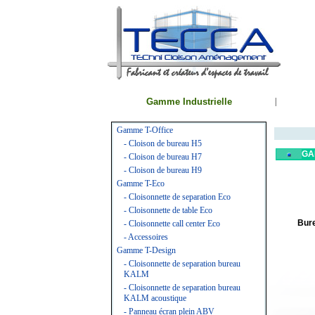
Gamme Industrielle
|
Gamme T-Office
- Cloison de bureau H5
GA
- Cloison de bureau H7
- Cloison de bureau H9
Gamme T-Eco
- Cloisonnette de separation Eco
- Cloisonnette de table Eco
Bur
- Cloisonnette call center Eco
- Accessoires
Gamme T-Design
- Cloisonnette de separation bureau
KALM
- Cloisonnette de separation bureau
KALM acoustique
- Panneau écran plein ABV