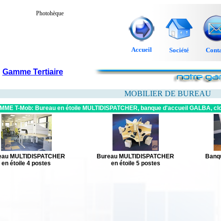
Photohèque
Accueil
Société
Conta
Gamme Tertiaire
MOBILIER DE BUREAU
MME T-Mob:
Bureau en étoile MULTIDISPATCHER, banque d'accueil GALBA, cloi
eau MULTIDISPATCHER
Bureau MULTIDISPATCHER
Banq
en étoile 4 postes
en étoile 5 postes