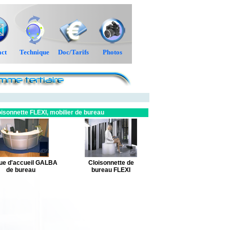
ct
Technique
Doc/Tarifs
Photos
sonnette FLEXI, mobilier de bureau
ue d'accueil GALBA
Cloisonnette de
de bureau
bureau FLEXI